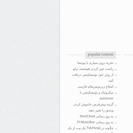
popular content
تجربه برون سپاری با پونیشا
راست چین کردن هوشمند ترلو
از روتر خود نوتیفیکیشن دریافت
کنید
اصلاح زیرنویس‌های فارسی
میکروتیک و نوتیفیکیشن با
pushover
گزینه پیش‌فرض خاموش کردن
ویندوز را تغییر دهید
به روز رسانی NextCloud
به روز رسانی Pi MusicBox
چگونه در TIA Portal یک بیت از یک