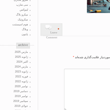
سی شارپ
لینوکس
میکرو بلاگ
میکروتیک
هوم اسیستنت
۰
وبلاگ
Leave
پایتون
Comment
archive
مارس 2025
ژانویه 2025
وردنیاز علامت‌گذاری شده‌اند
*
اکتبر 2024
مارس 2024
ژانویه 2023
فوریه 2022
ژانویه 2022
نوامبر 2020
دسامبر 2019
نوامبر 2019
سپتامبر 2019
جولای 2019