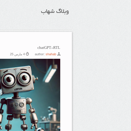
وبلاگ شهاب
chatGPT-RTL
shahab
author:
4 مارس 25