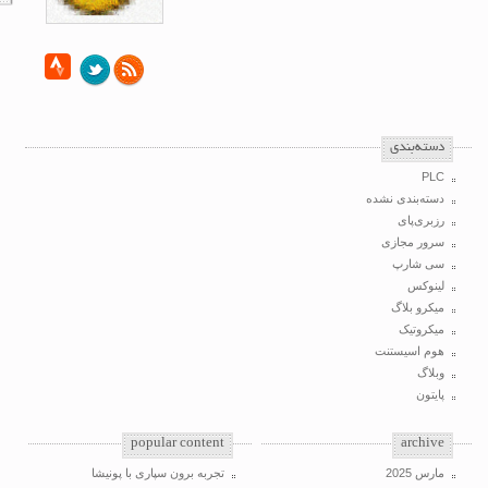
‌دسته‌بندی
PLC
دسته‌بندی نشده
رزبری‌پای
سرور مجازی
سی شارپ
لینوکس
میکرو بلاگ
میکروتیک
هوم اسیستنت
وبلاگ
پایتون
popular content
archive
مارس 2025
تجربه برون سپاری با پونیشا