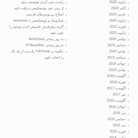
ژانویه 2025
راست چین کردن هوشمند ترلو
اکتبر 2024
از روتر خود نوتیفیکیشن دریافت کنید
مارس 2024
اصلاح زیرنویس‌های فارسی
ژانویه 2023
میکروتیک و نوتیفیکیشن با pushover
فوریه 2022
گزینه پیش‌فرض خاموش کردن ویندوز را
ژانویه 2022
تغییر دهید
نوامبر 2020
به روز رسانی NextCloud
دسامبر 2019
به روز رسانی Pi MusicBox
نوامبر 2019
چگونه در TIA Portal یک بیت از یک تگ
سپتامبر 2019
را انتخاب کنیم
جولای 2019
نوامبر 2018
آگوست 2018
فوریه 2018
آگوست 2017
می 2017
آگوست 2016
جولای 2016
می 2016
دسامبر 2015
می 2015
فوریه 2015
نوامبر 2014