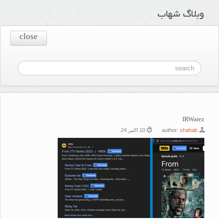
وبلاگ شهاب
close
IRWarez
shahab
author:
10 اکتبر 24