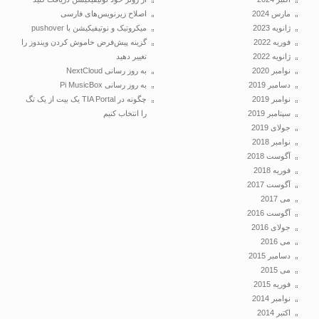
مارس 2024
اصلاح زیرنویس‌های فارسی
ژانویه 2023
میکروتیک و نوتیفیکیشن با pushover
فوریه 2022
گزینه پیش‌فرض خاموش کردن ویندوز را
ژانویه 2022
تغییر دهید
نوامبر 2020
به روز رسانی NextCloud
دسامبر 2019
به روز رسانی Pi MusicBox
نوامبر 2019
چگونه در TIA Portal یک بیت از یک تگ
سپتامبر 2019
را انتخاب کنیم
جولای 2019
نوامبر 2018
آگوست 2018
فوریه 2018
آگوست 2017
می 2017
آگوست 2016
جولای 2016
می 2016
دسامبر 2015
می 2015
فوریه 2015
نوامبر 2014
اکتبر 2014