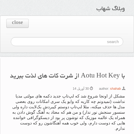
وبلاگ شهاب
close
با Aotu Hot Key‌ از شرت کات های لذت ببرید
shahab
author:
30 آوریل 14
مشکل از اونجا شروع شد که لپ‌تاپ جدید دکمه های مولتی مدیا
نداشت (نمیدونم چه کاریه که وایو یک سری امکانات روی بعضی
مدل ها حذف میکنه، مثلا لپ‌تاپ دوستم کیبردش بک‌لایت داره ولی
سنسور سنجش نور ندار) و من هم که معتاد به آهنگ گوش دادن به
همراه یک عالمه موزیک که توشون پر بود از دیسکوگرافی خواننده
هایی که دوست دارم، ولی خوب همه آهنگاشون رو که دوست
ندارم.