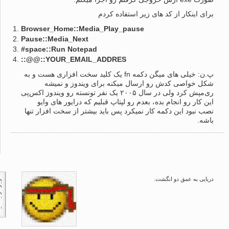
برای اینکار از کد های زیر استفاده کردم
Browser_Home::Media_Play_pause
Pause::Media_Next
#space::Run Notepad
::@@::YOUR_EMAIL_ADDRES
پ.ن: خیلی های میگن دکمه fn یک کلید سخت افزاری هست و به
شکل خواصی کدش رو ارسال میکنه برای ویندوز و نمیشه
ری‌مپش کرد ولی در سال ۲۰۰۵ یک نفر تونسته رو ویندوز اکس‌پی
این کار رو انجام بده، بعدم رو لپتاپ قبلیم که درایور های وایو
نصب نبود این دکمه کار نمیکرد پس باید بیشتر از سخت افزار تنها
باشه.
دریایی به عمق دو انگشت.