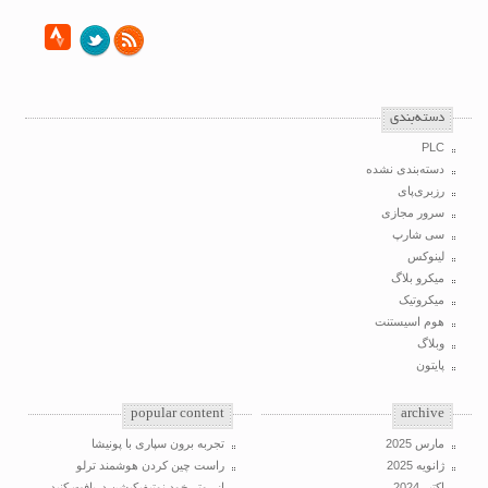
‌دسته‌بندی
PLC
دسته‌بندی نشده
رزبری‌پای
سرور مجازی
سی شارپ
لینوکس
میکرو بلاگ
میکروتیک
هوم اسیستنت
وبلاگ
پایتون
popular content
archive
مارس 2025
تجربه برون سپاری با پونیشا
ژانویه 2025
راست چین کردن هوشمند ترلو
اکتبر 2024
از روتر خود نوتیفیکیشن دریافت کنید