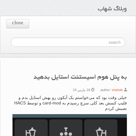
وبلاگ شهاب
close
به پنل هوم اسیستنت استایل بدهید
shahab
author:
18 مارس 24
خیلی وقت بود که می‌خواستم یک آیکون رو بهش استایل بدم و
فلیپ کنمش بعد کلی سرچ رسیدم به card-mod و توسط HACS
نصبش کردم