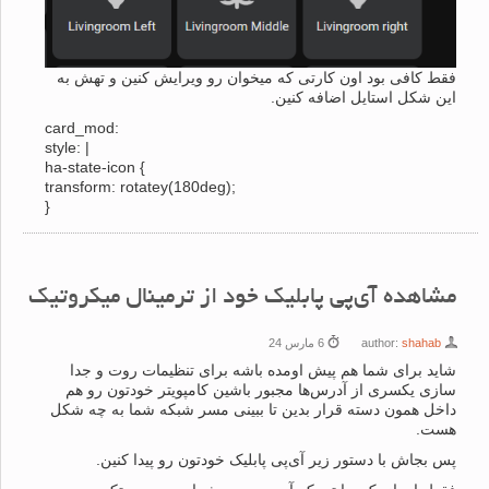
فقط کافی بود اون کارتی که میخوان رو ویرایش کنین و تهش به
این شکل استایل اضافه کنین.
card_mod:
style: |
ha-state-icon {
transform: rotatey(180deg);
}
مشاهده آی‌پی پابلیک خود از ترمینال میکروتیک
shahab
author:
6 مارس 24
شاید برای شما هم پیش اومده باشه برای تنظیمات روت و جدا
سازی یکسری از آدرس‌ها مجبور باشین کامپویتر خودتون رو هم
داخل همون دسته قرار بدین تا ببینی مسر شبکه شما به چه شکل
هست.
پس بجاش با دستور زیر آی‌پی پابلیک خودتون رو پیدا کنین.