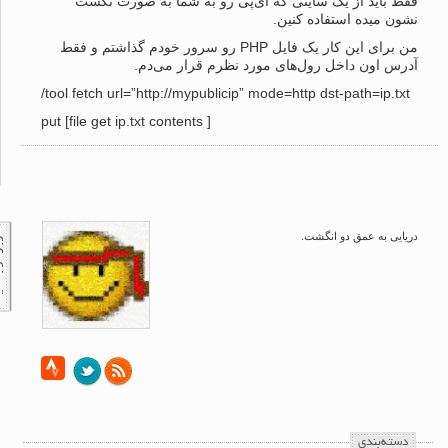
فقط باید از یک سایتی که آی‌پی رو به شما به صورت تکست
نشون میده استفاده کنین.
من برای این کار یک فایل PHP رو سرور خودم گذاشتم و فقط
آدرس اون داخل رول‌های مورد نظرم قرار می‌دم.
/tool fetch url=”http://mypublicip” mode=http dst-path=ip.txt
put [file get ip.txt contents ]
دریایی به عمق دو انگشت.
‌دسته‌بندی