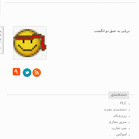
دریایی به عمق دو انگشت.
‌دسته‌بندی
PLC
دسته‌بندی نشده
رزبری‌پای
سرور مجازی
سی شارپ
لینوکس