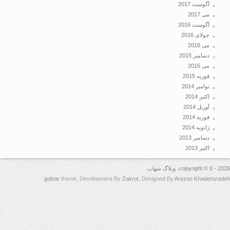
آگوست 2017
می 2017
آگوست 2016
جولای 2016
می 2016
دسامبر 2015
می 2015
فوریه 2015
نوامبر 2014
اکتبر 2014
آوریل 2014
فوریه 2014
ژانویه 2014
دسامبر 2013
اکتبر 2013
copyright ، وبلاگ شهاب.
.
golnar
theme, Development By
Zakrot
, Designed By
Arezoo Khadem