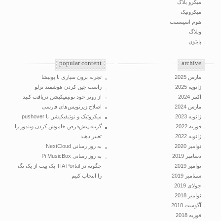
میکرو بلاگ
میکروتیک
هوم اسیستنت
وبلاگ
پایتون
popular content
archive
مارس 2025
تجربه برون سپاری با پونیشا
ژانویه 2025
راست چین کردن هوشمند ترلو
اکتبر 2024
از روتر خود نوتیفیکیشن دریافت کنید
مارس 2024
اصلاح زیرنویس‌های فارسی
ژانویه 2023
میکروتیک و نوتیفیکیشن با pushover
فوریه 2022
گزینه پیش‌فرض خاموش کردن ویندوز را
ژانویه 2022
تغییر دهید
نوامبر 2020
به روز رسانی NextCloud
دسامبر 2019
به روز رسانی Pi MusicBox
نوامبر 2019
چگونه در TIA Portal یک بیت از یک تگ
سپتامبر 2019
را انتخاب کنیم
جولای 2019
نوامبر 2018
آگوست 2018
فوریه 2018