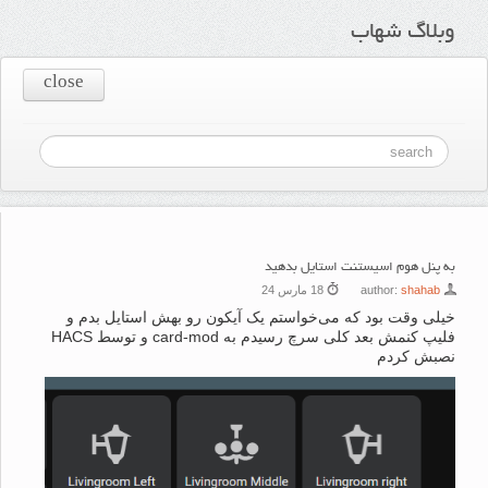
وبلاگ شهاب
close
به پنل هوم اسیستنت استایل بدهید
shahab
author:
18 مارس 24
خیلی وقت بود که می‌خواستم یک آیکون رو بهش استایل بدم و
فلیپ کنمش بعد کلی سرچ رسیدم به card-mod و توسط HACS
نصبش کردم