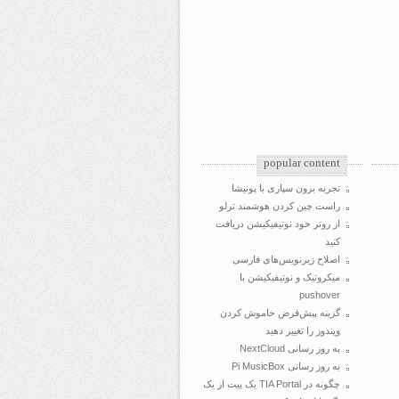
popular content
تجربه برون سپاری با پونیشا
راست چین کردن هوشمند ترلو
از روتر خود نوتیفیکیشن دریافت
کنید
اصلاح زیرنویس‌های فارسی
میکروتیک و نوتیفیکیشن با
pushover
گزینه پیش‌فرض خاموش کردن
ویندوز را تغییر دهید
به روز رسانی NextCloud
به روز رسانی Pi MusicBox
چگونه در TIA Portal یک بیت از یک