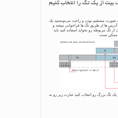
 از TIA آدرس ها به صورت مستقیم بودن و راحت می‌تونستید یک
نتخاب کنید ولی در TIA همه آدرس ها از طریق تگ ها فراخوانی میشه و
از تگ مربوطه رو بخواید اسفاده کنید باید
ی ممکن نست
 تگ بزرگ رو انتخاب کنید عبارت زیر رو به