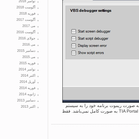
نوامبر 2018
آگوست 2018
فوریه 2018
آگوست 2017
می 2017
آگوست 2016
جولای 2016
می 2016
دسامبر 2015
می 2015
فوریه 2015
نوامبر 2014
اکتبر 2014
آوریل 2014
فوریه 2014
ژانویه 2014
دسامبر 2013
ید به صورت ریموت برنامه خود را به سیستم
اکتبر 2013
کارفرما انتقال دهید و نیازی به نصب TIA Portal به صورت کامل نمی‌باشد. فقظ