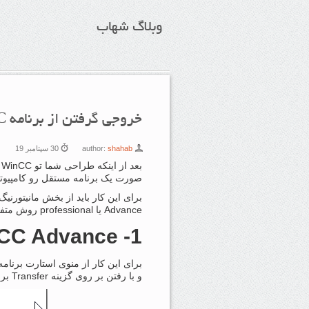
وبلاگ شهاب
خروجی گرفتن از برنامه WinCC
shahab
author:
30 سپتامبر 19
ب
صورت یک برنامه مستقل رو کامپیوتر 
برای این کار باید از بخش مانیتورن
Advance یا professional روش متفاوتی داره
1- WinCC Advance
و با رفتن بر روی گزینه Transfer برنامه آماده انتقال به سیستم جدید می‌شود.