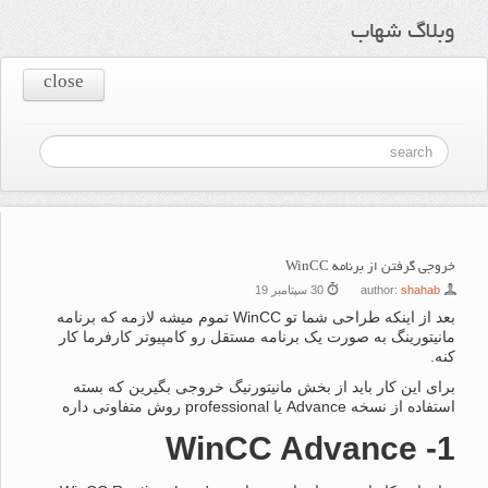
وبلاگ شهاب
close
خروجی گرفتن از برنامه WinCC
shahab
author:
30 سپتامبر 19
بعد از اینکه طراحی شما تو WinCC تموم میشه لازمه که برنامه
مانیتورینگ به صورت یک برنامه مستقل رو کامپیوتر کارفرما کار
کنه.
برای این کار باید از بخش مانیتورنیگ خروجی بگیرین که بسته
استفاده از نسخه Advance یا professional روش متفاوتی داره
1- WinCC Advance