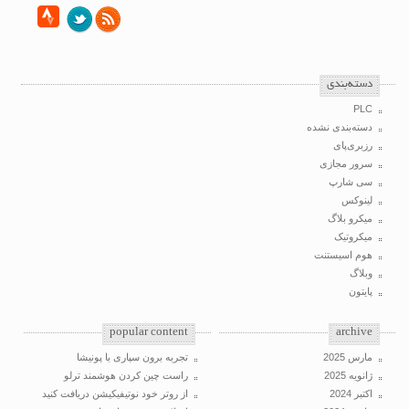
‌دسته‌بندی
PLC
دسته‌بندی نشده
رزبری‌پای
سرور مجازی
سی شارپ
لینوکس
میکرو بلاگ
میکروتیک
هوم اسیستنت
وبلاگ
پایتون
popular content
archive
مارس 2025
تجربه برون سپاری با پونیشا
ژانویه 2025
راست چین کردن هوشمند ترلو
اکتبر 2024
از روتر خود نوتیفیکیشن دریافت کنید