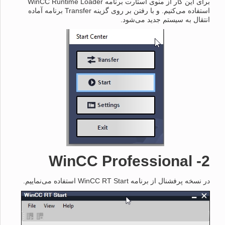
برای این کار از منوی استارت برنامه WinCC Runtime Loader
استفاده می‌کنیم. و با رفتن بر روی گزینه Transfer برنامه آماده
انتقال به سیستم جدید می‌شود.
Professional
2- WinCC
در نسخه پرفشنال از برنامه WinCC RT Start استفاده می‌نماییم.