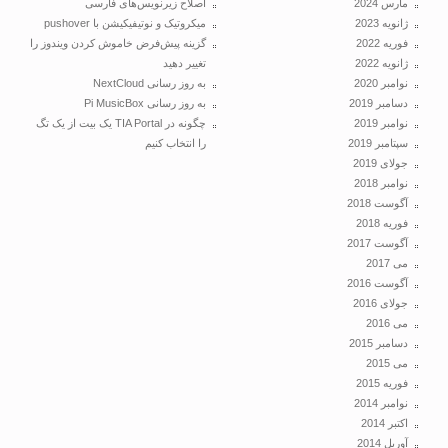
مارس 2024
اصلاح زیرنویس‌های فارسی
ژانویه 2023
میکروتیک و نوتیفیکیشن با pushover
فوریه 2022
گزینه پیش‌فرض خاموش کردن ویندوز را
ژانویه 2022
تغییر دهید
نوامبر 2020
به روز رسانی NextCloud
دسامبر 2019
به روز رسانی Pi MusicBox
نوامبر 2019
چگونه در TIA Portal یک بیت از یک تگ
سپتامبر 2019
را انتخاب کنیم
جولای 2019
نوامبر 2018
آگوست 2018
فوریه 2018
آگوست 2017
می 2017
آگوست 2016
جولای 2016
می 2016
دسامبر 2015
می 2015
فوریه 2015
نوامبر 2014
اکتبر 2014
آوریل 2014