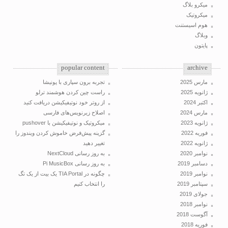
میکرو بلاگ
میکروتیک
هوم اسیستنت
وبلاگ
پایتون
popular content
archive
مارس 2025
تجربه برون سپاری با پونیشا
ژانویه 2025
راست چین کردن هوشمند ترلو
اکتبر 2024
از روتر خود نوتیفیکیشن دریافت کنید
مارس 2024
اصلاح زیرنویس‌های فارسی
ژانویه 2023
میکروتیک و نوتیفیکیشن با pushover
فوریه 2022
گزینه پیش‌فرض خاموش کردن ویندوز را
ژانویه 2022
تغییر دهید
نوامبر 2020
به روز رسانی NextCloud
دسامبر 2019
به روز رسانی Pi MusicBox
نوامبر 2019
چگونه در TIA Portal یک بیت از یک تگ
سپتامبر 2019
را انتخاب کنیم
جولای 2019
نوامبر 2018
آگوست 2018
فوریه 2018