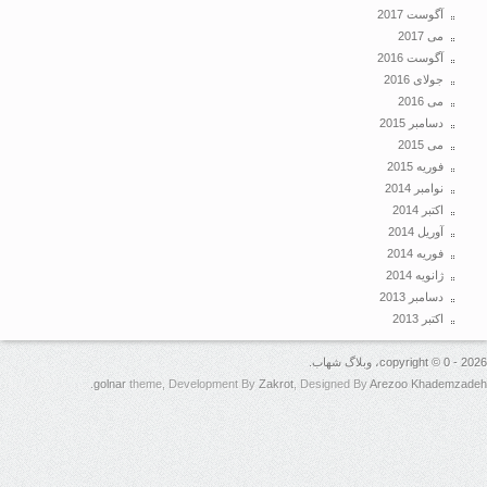
آگوست 2017
می 2017
آگوست 2016
جولای 2016
می 2016
دسامبر 2015
می 2015
فوریه 2015
نوامبر 2014
اکتبر 2014
آوریل 2014
فوریه 2014
ژانویه 2014
دسامبر 2013
اکتبر 2013
copyright ، وبلاگ شهاب.
.
golnar
theme, Development By
Zakrot
, Designed By
Arezoo Khadem