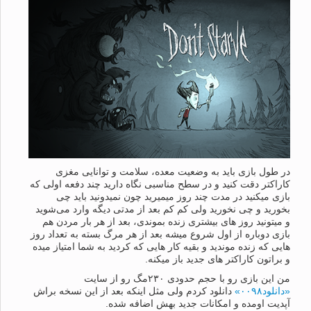
در طول بازی باید به وضعیت معده، سلامت و توانایی مغزی
کاراکتر دقت کنید و در سطح مناسبی نگاه دارید چند دفعه اولی که
بازی میکنید در مدت چند روز میمیرید چون نمیدونید باید چی
بخورید و چی نخورید ولی کم کم بعد از مدتی دیگه وارد می‌شوید
و میتونید روز های بیشتری زنده بموندی، بعد از هر بار مردن هم
بازی دوباره از اول شروع میشه بعد از هر مرگ بسته به تعداد روز
هایی که زنده موندید و بقیه کار هایی که کردید به شما امتیاز میده
و براتون کاراکتر های جدید باز میکنه.
من این بازی رو با حجم حدودی ۲۳۰مگ رو از سایت
«دانلود۰۰۹۸»
دانلود کردم ولی مثل اینکه بعد از این نسخه براش
آپدیت اومده و امکانات جدید بهش اضافه شده.