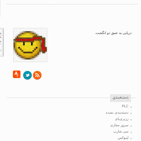
دریایی به عمق دو انگشت.
‌دسته‌بندی
PLC
دسته‌بندی نشده
رزبری‌پای
سرور مجازی
سی شارپ
لینوکس