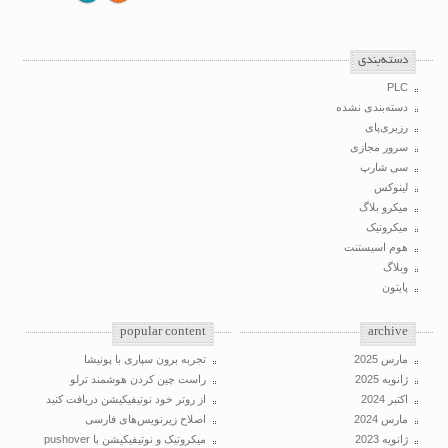
‌دسته‌بندی
PLC
دسته‌بندی نشده
رزبری‌پای
سرور مجازی
سی شارپ
لینوکس
میکرو بلاگ
میکروتیک
هوم اسیستنت
وبلاگ
پایتون
popular content
archive
مارس 2025
تجربه برون سپاری با پونیشا
ژانویه 2025
راست چین کردن هوشمند ترلو
اکتبر 2024
از روتر خود نوتیفیکیشن دریافت کنید
مارس 2024
اصلاح زیرنویس‌های فارسی
ژانویه 2023
میکروتیک و نوتیفیکیشن با pushover