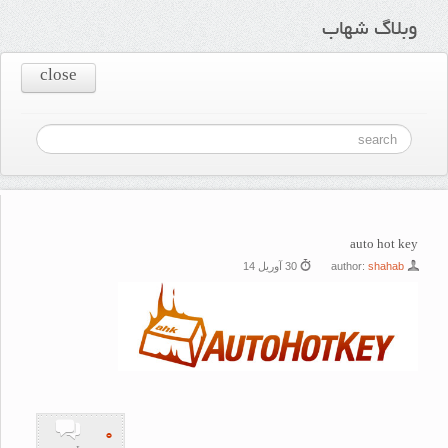
وبلاگ شهاب
close
auto hot key
shahab
author:
30 آوریل 14
۰