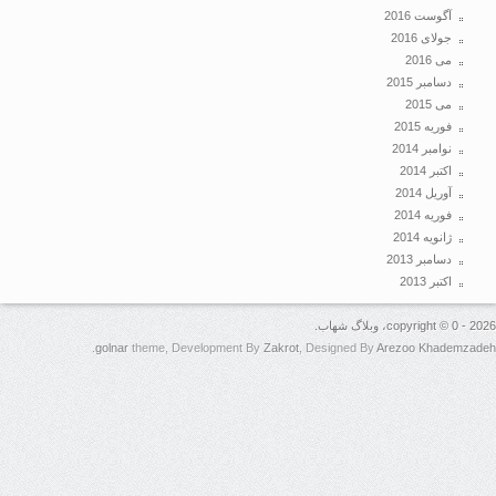
آگوست 2016
جولای 2016
می 2016
دسامبر 2015
می 2015
فوریه 2015
نوامبر 2014
اکتبر 2014
آوریل 2014
فوریه 2014
ژانویه 2014
دسامبر 2013
اکتبر 2013
copyright ، وبلاگ شهاب.
.
golnar
theme, Development By
Zakrot
, Designed By
Arezoo Khadem