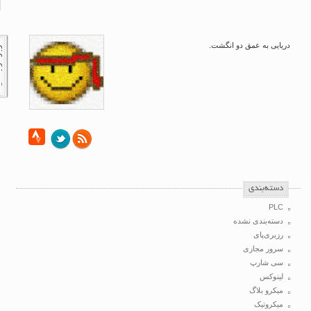
دریایی به عمق دو انگشت.
‌دسته‌بندی
PLC
دسته‌بندی نشده
رزبری‌پای
سرور مجازی
سی شارپ
لینوکس
میکرو بلاگ
میکروتیک