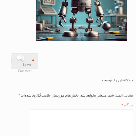
۰
Leave
Comment
اهتان را بنویسید
ی ایمیل شما منتشر نخواهد شد.
بخش‌های موردنیاز علامت‌گذاری شده‌اند
*
اه
*