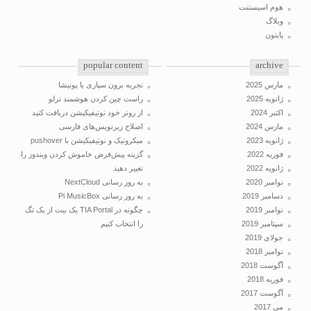
هوم اسیستنت
وبلاگ
پایتون
popular content
archive
مارس 2025
تجربه برون سپاری با پونیشا
ژانویه 2025
راست چین کردن هوشمند ترلو
اکتبر 2024
از روتر خود نوتیفیکیشن دریافت کنید
مارس 2024
اصلاح زیرنویس‌های فارسی
ژانویه 2023
میکروتیک و نوتیفیکیشن با pushover
فوریه 2022
گزینه پیش‌فرض خاموش کردن ویندوز را
ژانویه 2022
تغییر دهید
نوامبر 2020
به روز رسانی NextCloud
دسامبر 2019
به روز رسانی Pi MusicBox
نوامبر 2019
چگونه در TIA Portal یک بیت از یک تگ
سپتامبر 2019
را انتخاب کنیم
جولای 2019
نوامبر 2018
آگوست 2018
فوریه 2018
آگوست 2017
می 2017