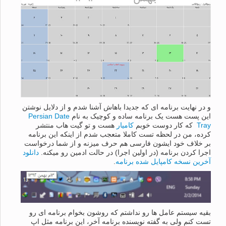
و در نهایت برنامه ای که جدیدا باهاش آشنا شدم و از دلایل نوشتن
این پست هست یک برنامه ساده و کوچیک به نام
Persian Date
Tray
که کار دوست خوبم
کامیار
هست و تو گیت هاب منتشر
کرده، من در لحظه تست کاملا متعجب شدم از اینکه این برنامه
بر خلاف خود ایشون فارسی هم حرف میزنه و از شما درخواست
اجرا کردن برنامه (در اولین اجرا) در حالت ادمین رو میکنه.
دانلود
آخرین نسخه کامپایل شده برنامه
.
بقیه سیستم عامل ها رو نداشتم که روشون بخوام برنامه ای رو
تست کنم ولی به گفته نویسنده برنامه آخر، این برنامه مثل اپ