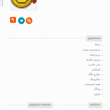
‌دسته‌بندی
PLC
دسته‌بندی نشده
رزبری‌پای
سرور مجازی
سی شارپ
لینوکس
میکرو بلاگ
میکروتیک
هوم اسیستنت
وبلاگ
پایتون
popular content
archive