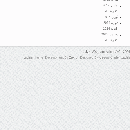
نوامبر 2014
اکتبر 2014
آوریل 2014
فوریه 2014
ژانویه 2014
دسامبر 2013
اکتبر 2013
copyright ، وبلاگ شهاب.
.
golnar
theme, Development By
Zakrot
, Designed By
Arezoo Khadem