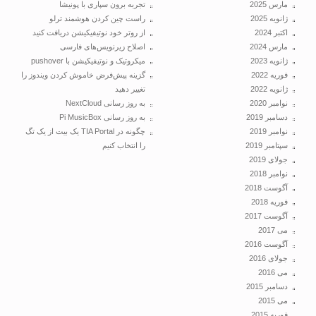
مارس 2025
تجربه برون سپاری با پونیشا
ژانویه 2025
راست چین کردن هوشمند ترلو
اکتبر 2024
از روتر خود نوتیفیکیشن دریافت کنید
مارس 2024
اصلاح زیرنویس‌های فارسی
ژانویه 2023
میکروتیک و نوتیفیکیشن با pushover
فوریه 2022
گزینه پیش‌فرض خاموش کردن ویندوز را
ژانویه 2022
تغییر دهید
نوامبر 2020
به روز رسانی NextCloud
دسامبر 2019
به روز رسانی Pi MusicBox
نوامبر 2019
چگونه در TIA Portal یک بیت از یک تگ
سپتامبر 2019
را انتخاب کنیم
جولای 2019
نوامبر 2018
آگوست 2018
فوریه 2018
آگوست 2017
می 2017
آگوست 2016
جولای 2016
می 2016
دسامبر 2015
می 2015
فوریه 2015