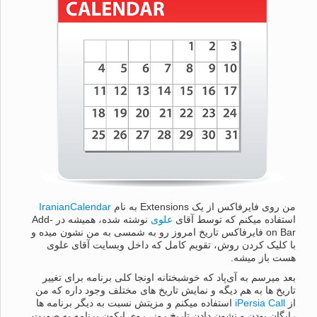
من روی فایرفاکس از یک Extensions به نام
IranianCalendar
استفاده میکنم که توسط آقای
علوی
نوشته شده، همیشه در Add-
on Bar فایرفاکس تاریخ امروز رو به شمسی به من نشون میده و
با کلیک کردن روش، تقویم کامل که داخل وبسایت آقای علوی
هست باز میشه.
بعد میرسم به آی‌پاد که خوشبختانه اونجا کلی برنامه برای تغییر
تاریخ ها به هم دیگه و نمایش تاریخ های مختلف وجود داره که من
از
iPersia Call
استفاده میکنم و مزیتش نسبت به دیگر برنامه ها
رایگان بودن و نشون دادن تاریخ روز، روی ایکون برنامه به صورت