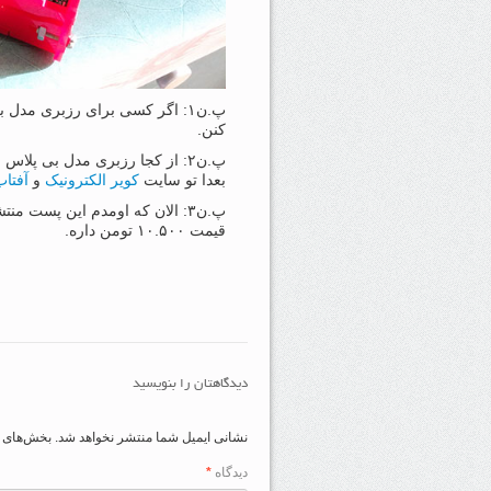
پ.ن۱: اگر کسی برای رزبری مدل
کنن.
پ.ن۲: از کجا رزبری مدل بی پلاس بخرم؟ من خودم از
بعدا تو سایت
کویر الکترونیک
و
آفتاب
پ.ن۳: الان که اومدم این پست منتشر کنم دیدم سایت
قیمت ۱۰.۵۰۰ تومن داره.
دیدگاهتان را بنویسید
نشانی ایمیل شما منتشر نخواهد شد.
بخش‌های م
دیدگاه
*