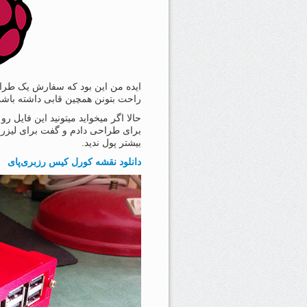
ایده من این بود که سفارش یک طراحی
راحت بتونن همچین قابی داشته باشن
بیشتر پول ندید.
دانلود نقشه کورل کیس رزبری‌پای