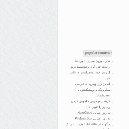
popular content
تجربه برون سپاری با پونیشا
راست چین کردن هوشمند ترلو
از روتر خود نوتیفیکیشن دریافت
کنید
اصلاح زیرنویس‌های فارسی
میکروتیک و نوتیفیکیشن با
pushover
گزینه پیش‌فرض خاموش کردن
ویندوز را تغییر دهید
به روز رسانی NextCloud
به روز رسانی Pi MusicBox
چگونه در TIA Portal یک بیت از یک