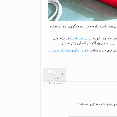
 بی هم نقشه داره خبر بده دیگرون هم استفاده
سایت ECA
خریدم ولی
 رایانه
هم پیداکردم که ارزونتر هستن.
کویر الکترونیک یک کیس
با
۰
Leave
Comment
وردنیاز علامت‌گذاری شده‌اند
*