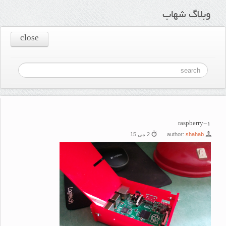
وبلاگ شهاب
close
raspberry-1
shahab
author:
2 می 15