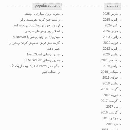
popular content
archive
مارس 2025
تجربه برون سپاری با پونیشا
ژانویه 2025
راست چین کردن هوشمند ترلو
اکتبر 2024
از روتر خود نوتیفیکیشن دریافت کنید
مارس 2024
اصلاح زیرنویس‌های فارسی
ژانویه 2023
میکروتیک و نوتیفیکیشن با pushover
فوریه 2022
گزینه پیش‌فرض خاموش کردن ویندوز را
ژانویه 2022
تغییر دهید
نوامبر 2020
به روز رسانی NextCloud
دسامبر 2019
به روز رسانی Pi MusicBox
نوامبر 2019
چگونه در TIA Portal یک بیت از یک تگ
سپتامبر 2019
را انتخاب کنیم
جولای 2019
نوامبر 2018
آگوست 2018
فوریه 2018
آگوست 2017
می 2017
آگوست 2016
جولای 2016
می 2016
دسامبر 2015